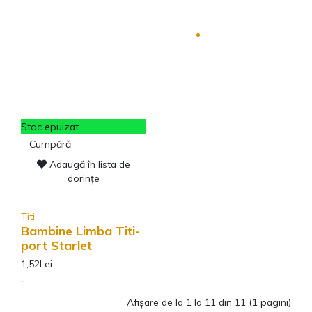
Stoc epuizat
Cumpără
Adaugă în lista de
dorințe
Titi
Bambine Limba Titi-
port Starlet
1,52Lei
..
Afişare de la 1 la 11 din 11 (1 pagini)