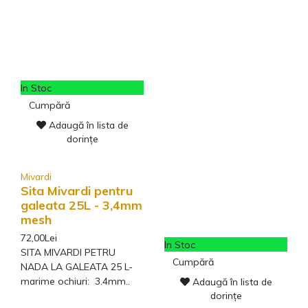
In Stoc
Cumpără
Adaugă în lista de
dorințe
Mivardi
Sita Mivardi pentru
galeata 25L - 3,4mm
mesh
72,00Lei
In Stoc
SITA MIVARDI PETRU
Cumpără
NADA LA GALEATA 25 L-
marime ochiuri: 3.4mm..
Adaugă în lista de
dorințe