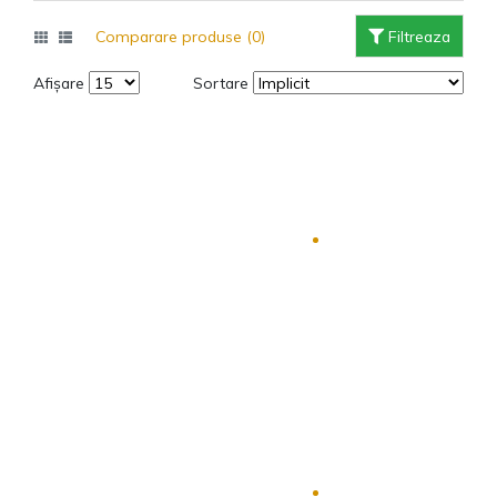
Comparare produse (0)
Filtreaza
Afișare
Sortare