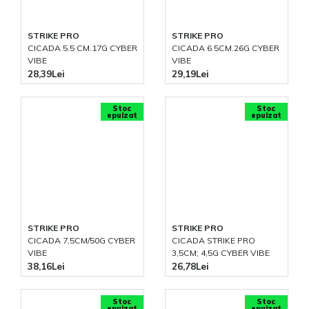
STRIKE PRO
STRIKE PRO
CICADA 5.5 CM.17G CYBER
CICADA 6.5CM.26G CYBER
VIBE
VIBE
28,39Lei
29,19Lei
Stoc
Stoc
epuizat
epuizat
STRIKE PRO
STRIKE PRO
CICADA 7,5CM/50G CYBER
CICADA STRIKE PRO
VIBE
3,5CM; 4,5G CYBER VIBE
38,16Lei
26,78Lei
Stoc
Stoc
epuizat
epuizat