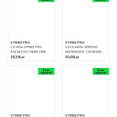
STRIKE PRO
STRIKE PRO
CICADA STRIKE PRO
OSCILANTA SERPENT
5.5CM/17G CYBER VIBE
ANTIBRADIS 7,5CM/18G
28,39Lei
30,00Lei
Stoc
Stoc
epuizat
epuizat
STRIKE PRO
STRIKE PRO