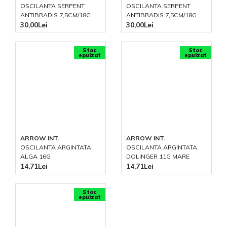
OSCILANTA SERPENT
OSCILANTA SERPENT
ANTIBRADIS 7,5CM/18G
ANTIBRADIS 7,5CM/18G
30,00Lei
30,00Lei
Stoc
Stoc
epuizat
epuizat
ARROW INT.
ARROW INT.
OSCILANTA ARGINTATA
OSCILANTA ARGINTATA
ALGA 16G
DOLINGER 11G MARE
14,71Lei
14,71Lei
Stoc
epuizat