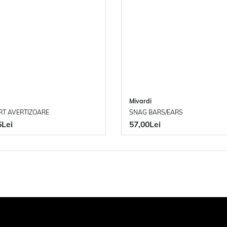
Mivardi
T AVERTIZOARE
SNAG BARS/EARS
5Lei
57,00Lei