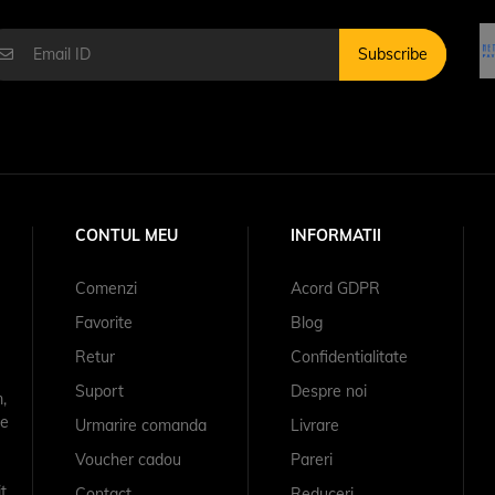
Subscribe
CONTUL MEU
INFORMATII
Comenzi
Acord GDPR
Favorite
Blog
Retur
Confidentialitate
Suport
Despre noi
,
se
Urmarire comanda
Livrare
Voucher cadou
Pareri
t
Contact
Reduceri