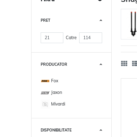
PRET
Catre
PRODUCATOR
Fox
Jaxon
Mivardi
DISPONIBILITATE