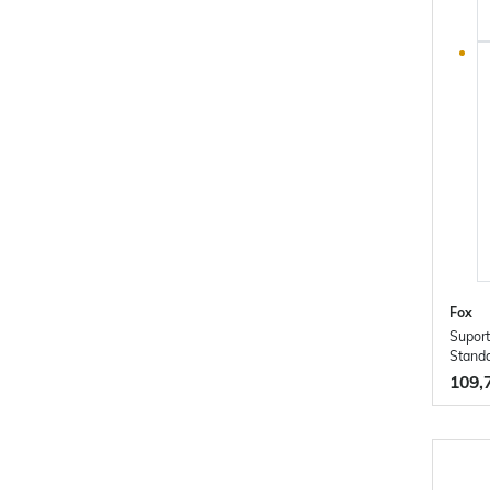
Fox
Suport
Stand
109,