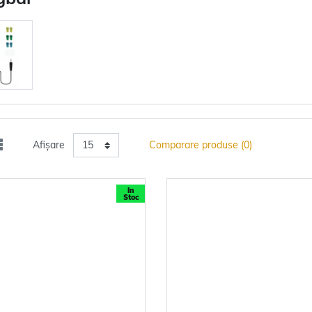
Afișare
Comparare produse (0)
In
Stoc