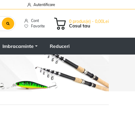
Autentificare
Cont
0 produs(e) - 0,00Lei
Cosul tau
Favorite
Imbracaminte
Reduceri