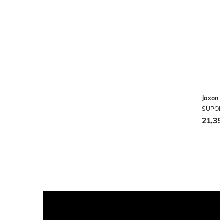
Jaxon
SUPOR
21,3