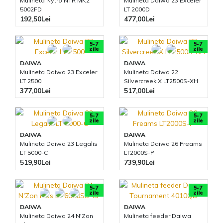
Mulineta Nytro NTR MK2
Mulineta Daiwa 23 Exceler
5002FD
LT 2000D
192,50Lei
477,00Lei
5-7
5-7
zile
zile
DAIWA
DAIWA
Mulineta Daiwa 23 Exceler
Mulineta Daiwa 22
LT 2500
Silvercreek X LT2500S-XH
377,00Lei
517,00Lei
5-7
5-7
zile
zile
DAIWA
DAIWA
Mulineta Daiwa 23 Legalis
Mulineta Daiwa 26 Freams
LT 5000-C
LT2000S-P
519,90Lei
739,90Lei
5-7
5-7
zile
zile
DAIWA
DAIWA
Mulineta Daiwa 24 N'Zon
Mulineta feeder Daiwa