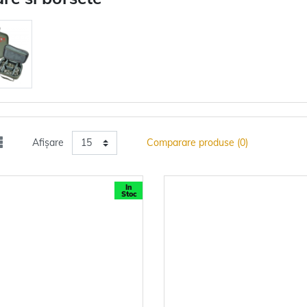
Afișare
Comparare produse (0)
In
Stoc