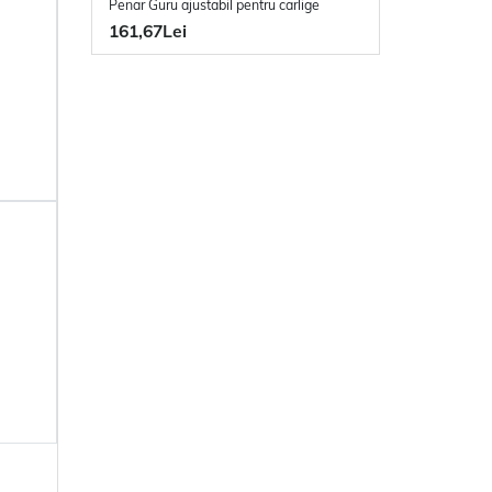
Penar Guru ajustabil pentru carlige
161,67Lei