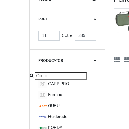
PRET
Catre
PRODUCATOR
CARP PRO
Formax
GURU
Haldorado
KORDA