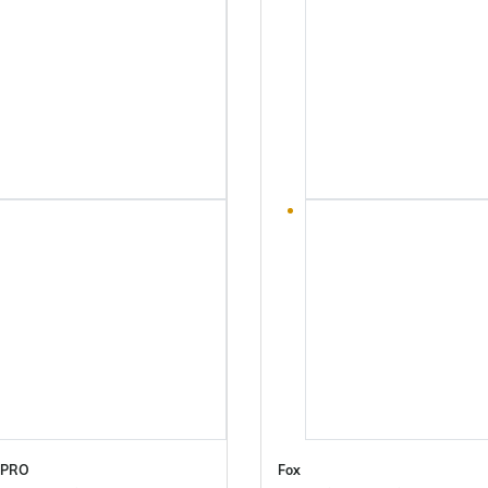
 PRO
Fox