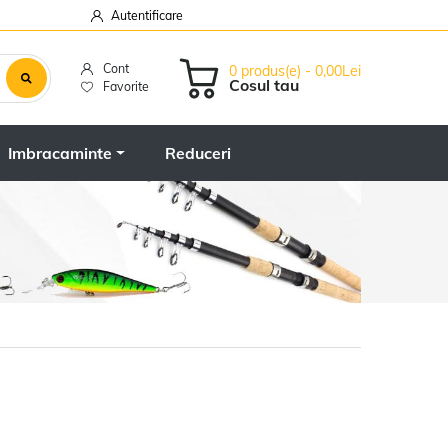
Autentificare
Cont
0 produs(e) - 0,00Lei
Cosul tau
Favorite
Imbracaminte
Reduceri