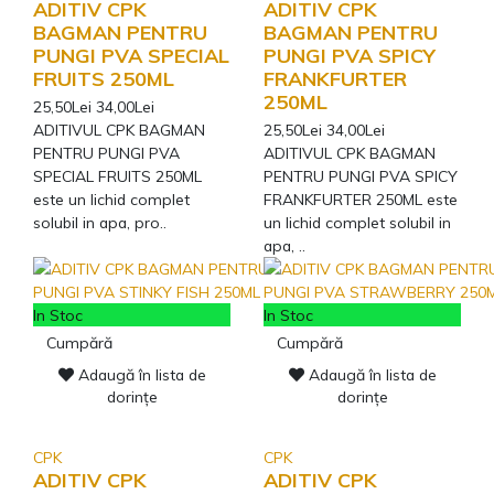
ADITIV CPK
ADITIV CPK
BAGMAN PENTRU
BAGMAN PENTRU
PUNGI PVA SPECIAL
PUNGI PVA SPICY
FRUITS 250ML
FRANKFURTER
250ML
25,50Lei
34,00Lei
ADITIVUL CPK BAGMAN
25,50Lei
34,00Lei
PENTRU PUNGI PVA
ADITIVUL CPK BAGMAN
SPECIAL FRUITS 250ML
PENTRU PUNGI PVA SPICY
este un lichid complet
FRANKFURTER 250ML este
solubil in apa, pro..
un lichid complet solubil in
apa, ..
In Stoc
In Stoc
Cumpără
Cumpără
Adaugă în lista de
Adaugă în lista de
dorințe
dorințe
CPK
CPK
ADITIV CPK
ADITIV CPK