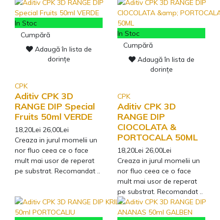
In Stoc
In Stoc
Cumpără
Cumpără
Adaugă în lista de
dorințe
Adaugă în lista de
dorințe
CPK
Aditiv CPK 3D
CPK
RANGE DIP Special
Aditiv CPK 3D
Fruits 50ml VERDE
RANGE DIP
CIOCOLATA &
18,20Lei
26,00Lei
PORTOCALA 50ML
Creaza in jurul momelii un
nor fluo ceea ce o face
18,20Lei
26,00Lei
mult mai usor de reperat
Creaza in jurul momelii un
pe substrat. Recomandat ..
nor fluo ceea ce o face
mult mai usor de reperat
pe substrat. Recomandat ..