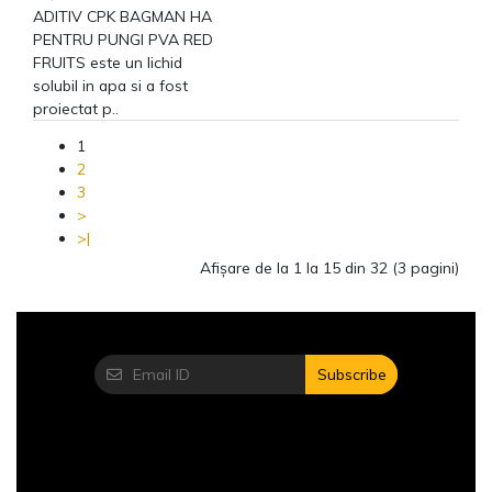
ADITIV CPK BAGMAN HA
PENTRU PUNGI PVA RED
FRUITS este un lichid
solubil in apa si a fost
proiectat p..
1
2
3
>
>|
Afişare de la 1 la 15 din 32 (3 pagini)
Subscribe