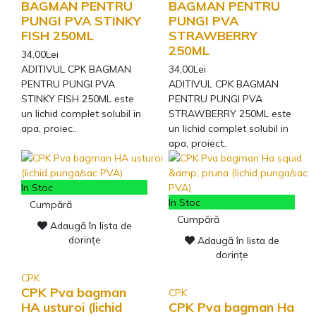
BAGMAN PENTRU
BAGMAN PENTRU
PUNGI PVA STINKY
PUNGI PVA
FISH 250ML
STRAWBERRY
250ML
34,00Lei
ADITIVUL CPK BAGMAN
34,00Lei
PENTRU PUNGI PVA
ADITIVUL CPK BAGMAN
STINKY FISH 250ML este
PENTRU PUNGI PVA
un lichid complet solubil in
STRAWBERRY 250ML este
apa, proiec..
un lichid complet solubil in
apa, proiect..
In Stoc
In Stoc
Cumpără
Cumpără
Adaugă în lista de
dorințe
Adaugă în lista de
dorințe
CPK
CPK Pva bagman
CPK
HA usturoi (lichid
CPK Pva bagman Ha