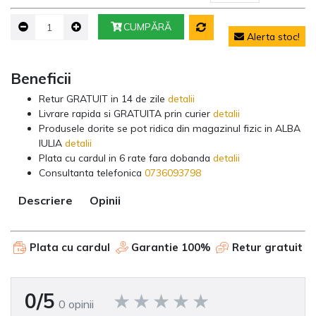
CUMPĂRĂ
Alerta stoc!
Beneficii
Retur GRATUIT in 14 de zile
detalii
Livrare rapida si GRATUITA prin curier
detalii
Produsele dorite se pot ridica din magazinul fizic in ALBA
IULIA
detalii
Plata cu cardul in 6 rate fara dobanda
detalii
Consultanta telefonica
0736093798
Descriere
Opinii
Plata cu cardul
Garantie 100%
Retur gratuit
0/5
0 opinii