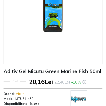
Aditiv Gel Micutu Green Marine Fish 50ml
20,16Lei
Pret
22,40Lei
-10%
Brand:
Micutu
Model:
MTU54-432
Disponibilitate:
În stoc