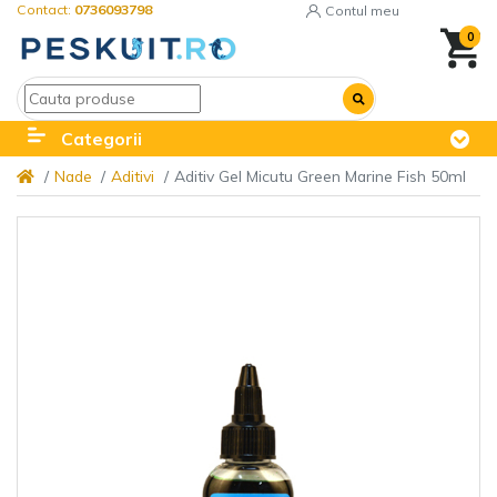
Contact:
0736093798
Contul meu
0
Categorii
Nade
Aditivi
Aditiv Gel Micutu Green Marine Fish 50ml