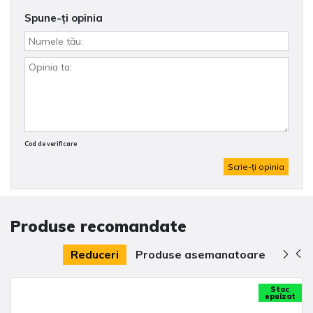
Spune-ţi opinia
Cod de verificare
Scrie-ţi opinia
Produse recomandate
Reduceri
Produse asemanatoare
Stoc
epuizat