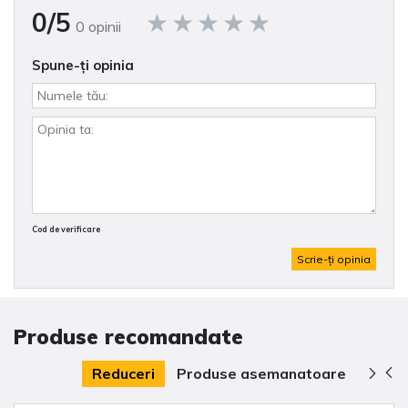
0/5
0 opinii
Spune-ţi opinia
Cod de verificare
Scrie-ţi opinia
Produse recomandate
Reduceri
Produse asemanatoare