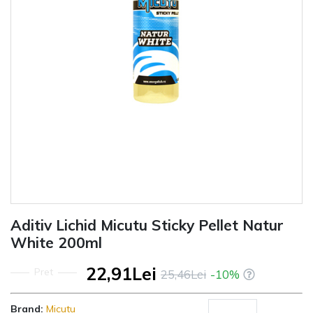
Aditiv Lichid Micutu Sticky Pellet Natur
White 200ml
22,91Lei
Pret
25,46Lei
-10%
Brand:
Micutu