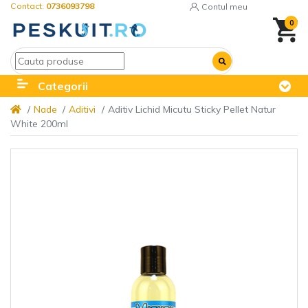
Contact:
0736093798
Contul meu
0
Categorii
Nade
Aditivi
Aditiv Lichid Micutu Sticky Pellet Natur
White 200ml